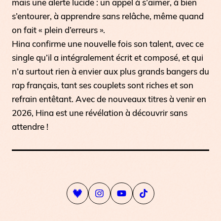
mais une alerte lucide : un appel à s’aimer, à bien
s’entourer, à apprendre sans relâche, même quand
on fait « plein d’erreurs ».
Hina confirme une nouvelle fois son talent, avec ce
single qu’il a intégralement écrit et composé, et qui
n’a surtout rien à envier aux plus grands bangers du
rap français, tant ses couplets sont riches et son
refrain entêtant. Avec de nouveaux titres à venir en
2026, Hina est une révélation à découvrir sans
attendre !
Playlist Deezer
Compte Instagram
Page Youtube
Compte Tiktok