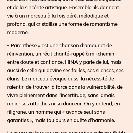
et de la sincérité artistique. Ensemble, ils donnent
vie à un morceau à la fois aéré, mélodique et
profond, qui cristallise une forme de romantisme
moderne.
«
Parenthèse
» est une chanson d’amour et de
réinvention, un récit chanté-rappé à mi-chemin
entre doute et confiance.
HINA
y parle de lui, mais
aussi de celle qui devine ses failles, ses silences, ses
élans. Le morceau évoque aussi la nécessité de
ralentir, de trouver la force dans la vulnérabilité, de
vivre pleinement dans l’incertitude, sans jamais
renier ses attaches ni sa douceur. On y entend, en
filigrane, un homme qui « avance seul sans
garanties », mais toujours en quête d’harmonie.