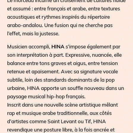
Le morceau incarne un croisement de cultures fluide
et assumé : entre français et arabe, entre textures
acoustiques et rythmes inspirés du répertoire
arabo-andalou. Une fusion qui ne cherche pas
l’effet, mais la justesse.
Musicien accompli,
HINA
s’impose également par
son interprétation à part. Expressive, nuancée, elle
balance entre tons graves et aigus, entre tension
retenue et apaisement. Avec sa signature vocale
subtile, loin des standards dominants de la pop
urbaine, HINA apporte un souffle nouveau dans un
paysage musical hip-hop français.
Inscrit dans une nouvelle scène artistique mêlant
rap et musique arabe traditionnelle, aux côtés
d’artistes comme Saint Levant ou Tif, HINA
revendique une posture libre, à la fois ancrée et