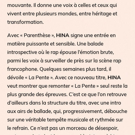
mouvante. Il donne une voix à celles et ceux qui
vivent entre plusieurs mondes, entre héritage et
transformation.
Avec «
Parenthèse
»,
HINA
signe une entrée en
matière puissante et sensible. Une balade
introspective où le rap épouse l’émotion brute,
parmi les voix à surveiller de près sur la scène rap
francophone. Quelques semaines plus tard, il
dévoile « La Pente ». Avec ce nouveau titre,
HINA
veut montrer que remonter « La Pente » seul reste la
plus grande des épreuves. C’est ce que l’on retrouve
d’ailleurs dans la structure du titre, avec une intro
aux airs de ballade, qui, progressivement, débouche
sur une véritable tempête musicale et rythmée sur
le refrain. Ce n’est pas un morceau de désespoir,