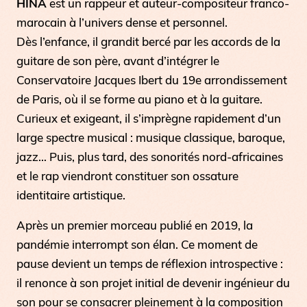
HINA
est un rappeur et auteur-compositeur franco-
marocain à l’univers dense et personnel.
Dès l’enfance, il grandit bercé par les accords de la
guitare de son père, avant d’intégrer le
Conservatoire Jacques Ibert du 19e arrondissement
de Paris, où il se forme au piano et à la guitare.
Curieux et exigeant, il s’imprègne rapidement d’un
large spectre musical : musique classique, baroque,
jazz… Puis, plus tard, des sonorités nord-africaines
et le rap viendront constituer son ossature
identitaire artistique.
Après un premier morceau publié en 2019, la
pandémie interrompt son élan. Ce moment de
pause devient un temps de réflexion introspective :
il renonce à son projet initial de devenir ingénieur du
son pour se consacrer pleinement à la composition