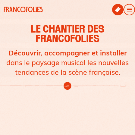
Aller au contenu principal
Panneau de gestion des cookies
M
LE CHANTIER DES
FRANCOFOLIES
Découvrir, accompagner et installer
dans le paysage musical les nouvelles
tendances de la scène française.