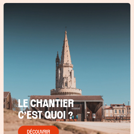
LE CHANTIER
C’EST QUOI ?
DÉCOUVRIR