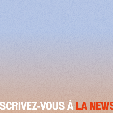
RIVEZ-VOUS À
LA NEWSLE