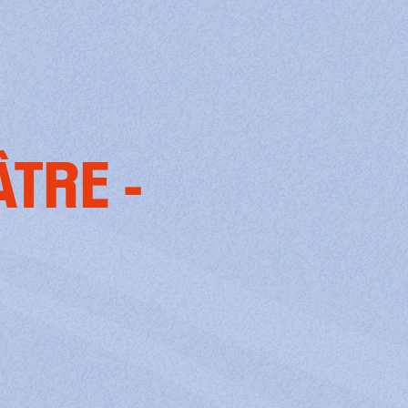
TRE -