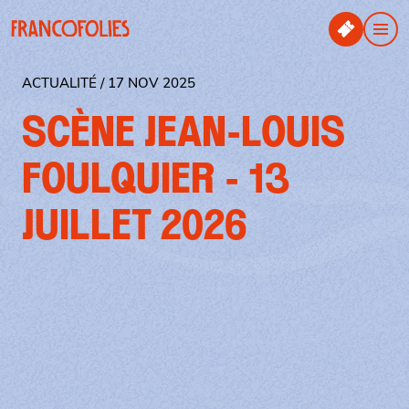
Aller au contenu principal
Panneau de gestion des cookies
Men
ACTUALITÉ / 17 NOV 2025
SCÈNE JEAN-LOUIS
FOULQUIER - 13
JUILLET 2026