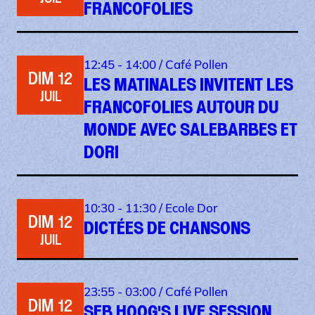
FRANCOFOLIES
12:45 - 14:00 /
Café Pollen
DIM 12
LES MATINALES INVITENT LES
JUIL
FRANCOFOLIES AUTOUR DU
MONDE AVEC SALEBARBES ET
DORI
10:30 - 11:30 /
Ecole Dor
DIM 12
DICTÉES DE CHANSONS
JUIL
23:55 - 03:00 /
Café Pollen
DIM 12
SEB HOOG'S LIVE SESSION