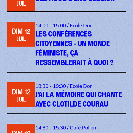
JUIL
14:00 - 15:00 /
Ecole Dor
DIM 12
LES CONFÉRENCES
JUIL
CITOYENNES - UN MONDE
FÉMINISTE, ÇA
RESSEMBLERAIT À QUOI ?
18:30 - 19:30 /
Ecole Dor
DIM 12
J'AI LA MÉMOIRE QUI CHANTE
JUIL
AVEC CLOTILDE COURAU
14:30 - 15:30 /
Café Pollen