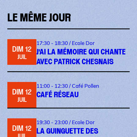
LE MÊME JOUR
17:30 - 18:30 /
Ecole Dor
DIM 12
J'AI LA MÉMOIRE QUI CHANTE
JUIL
AVEC PATRICK CHESNAIS
11:00 - 12:30 /
Café Pollen
DIM 12
CAFÉ RÉSEAU
JUIL
19:30 - 23:00 /
Ecole Dor
DIM 12
LA GUINGUETTE DES
JUIL