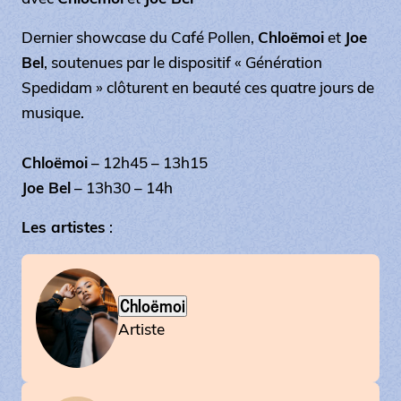
Dernier showcase du Café Pollen,
Chloëmoi
et
Joe
Bel
, soutenues par le dispositif «
Génération
Spedidam
» clôturent en beauté ces quatre jours de
musique.
Chloëmoi
– 12h45 – 13h15
Joe Bel
– 13h30 – 14h
Les artistes
:
Chloëmoi
Artiste