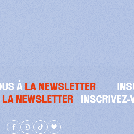
LETTER
INSCRIVEZ-VOUS 
SCRIVEZ-VOUS À
LA NEWSLETT
Facebook (nouvelle fenêtre)
Instagram (nouvelle fenêtre)
Tiktok (nouvelle fenêtre)
Deezer (nouvelle fenêtre)