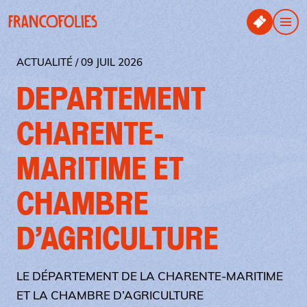
Aller au contenu principal
Panneau de gestion des cookies
Men
ACTUALITÉ / 09 JUIL 2026
DEPARTEMENT
CHARENTE-
MARITIME ET
CHAMBRE
D’AGRICULTURE
LE DÉPARTEMENT DE LA CHARENTE-MARITIME
ET LA CHAMBRE D’AGRICULTURE