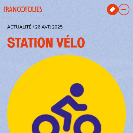
Aller au contenu principal
Panneau de gestion des cookies
Men
ACTUALITÉ / 26 AVR 2025
STATION VÉLO