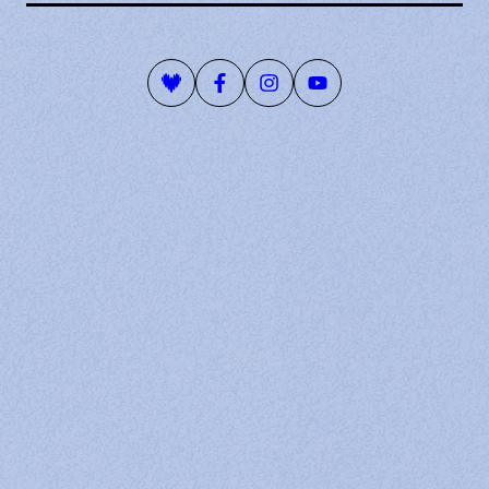
Playlist Deezer
Page Facebook
Compte Instagram
Page Youtube