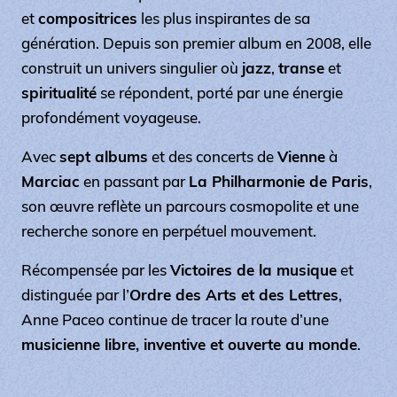
et
compositrices
les plus inspirantes de sa
génération. Depuis son premier album en 2008, elle
construit un univers singulier où
jazz
,
transe
et
spiritualité
se répondent, porté par une énergie
profondément voyageuse.
Avec
sept albums
et des concerts de
Vienne
à
Marciac
en passant par
La Philharmonie de Paris
,
son œuvre reflète un parcours cosmopolite et une
recherche sonore en perpétuel mouvement.
Récompensée par les
Victoires de la musique
et
distinguée par l’
Ordre des Arts et des Lettres
,
Anne Paceo continue de tracer la route d’une
musicienne libre, inventive et ouverte au monde
.