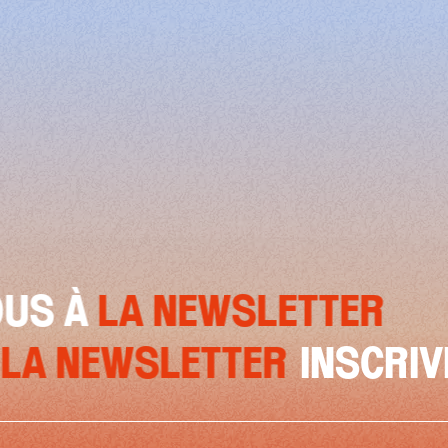
LA NEWSLETTER
INS
OUS À
LA NEWSLETTER
IN