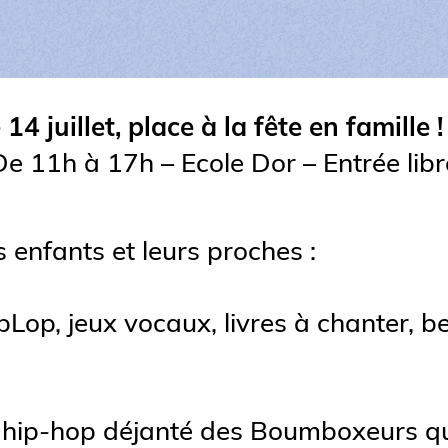
 14 juillet, place à la fête en famille !
De 11h à 17h – Ecole Dor – Entrée libr
 enfants et leurs proches :
 pLop, jeux vocaux, livres à chanter, 
 hip-hop déjanté des Boumboxeurs qui 