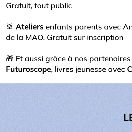
Gratuit, tout public
🥁
Ateliers
enfants parents avec An
de la MAO. Gratuit sur inscription
🎁 Et aussi grâce à nos partenaires :
Futuroscope
, livres jeunesse avec
C
L