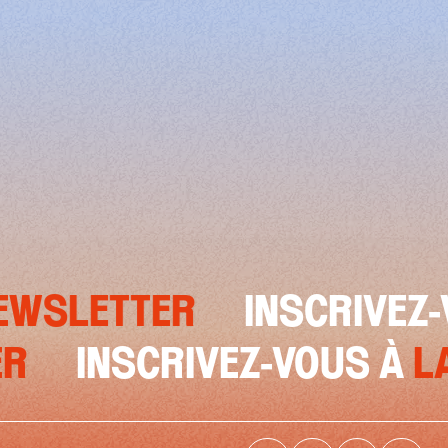
ETTER
INSCRIVEZ-VOUS
LETTER
INSCRIVEZ-VOU