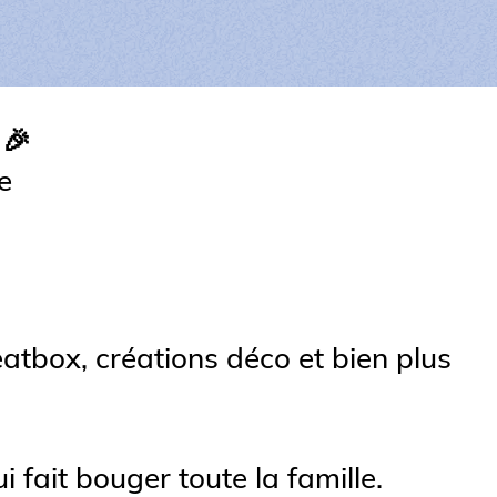
 🎉
e
beatbox, créations déco et bien plus
fait bouger toute la famille.