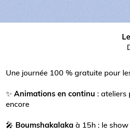
Le
Une journée 100 % gratuite pour les
✨
Animations en continu
: ateliers
encore
🎤
Boumshakalaka
à 15h : le show