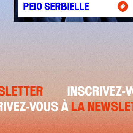
PEIO SERBIELLE
Bille
R
INSCRIVEZ-VOUS À
INSCRIVEZ-VOUS À
LA 