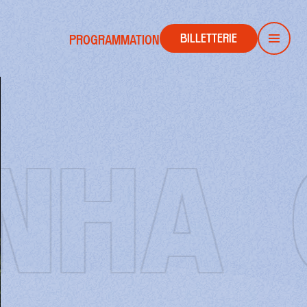
BILLETTERIE
PROGRAMMATION
Men
NHA