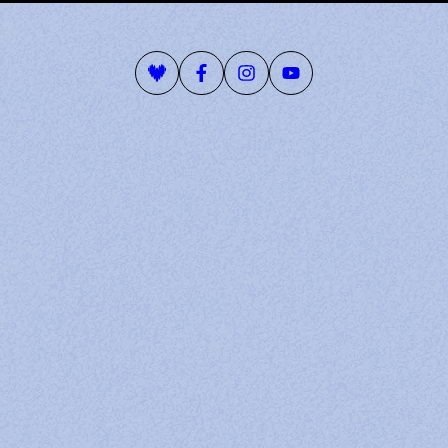
Playlist Deezer
Page Facebook
Compte Instagram
Page Youtube