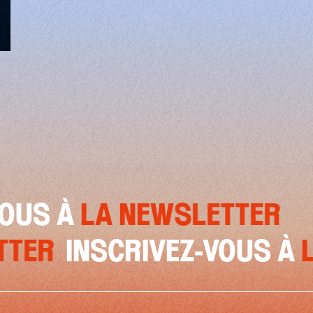
tterie pour Peio Serbielle
LA NEWSLETTER
INSCR
NEWSLETTER
INSCRIVEZ-