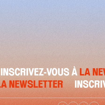
IVEZ-VOUS À
LA NEWSLET
VOUS À
LA NEWSLETTER