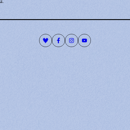
u.
Playlist Deezer
Page Facebook
Compte Instagram
Page Youtube