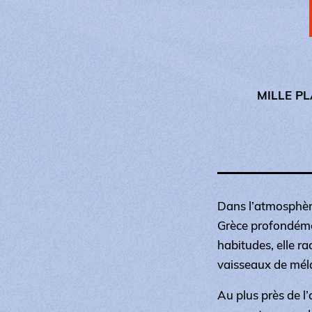
MILLE P
Dans l’atmosphère
Grèce profondémen
habitudes, elle ra
vaisseaux de mél
Au plus près de l’