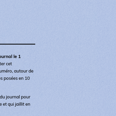
ournal le 1
er cet
 numéro, autour de
es posées en 10
du journal pour
et qui jaillit en