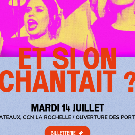
ET SI ON
CHANTAIT 
MARDI 14 JUILLET
LATEAUX, CCN LA ROCHELLE
/ OUVERTURE DES PORTE
BILLETTERIE