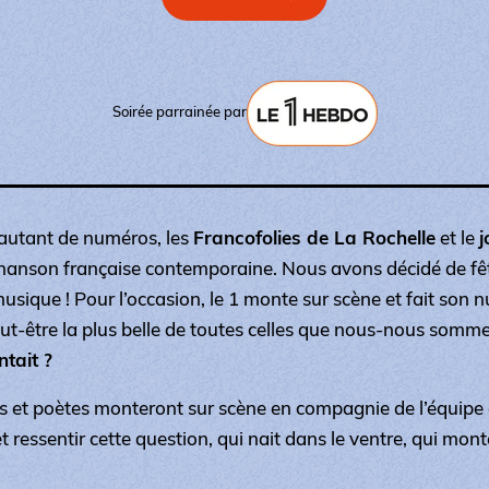
Soirée parrainée par
 autant de numéros, les
Francofolies de La Rochelle
et le
j
hanson française contemporaine. Nous avons décidé de fêt
musique ! Pour l’occasion, le 1 monte sur scène et fait son
eut-être la plus belle de toutes celles que nous-nous somm
ntait ?
s et poètes monteront sur scène en compagnie de l’équipe 
 ressentir cette question, qui nait dans le ventre, qui monte 