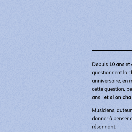
Depuis 10 ans et
questionnent la c
anniversaire, en 
cette question, p
ans :
et si on cha
Musiciens, auteur
donner à penser et
résonnant.