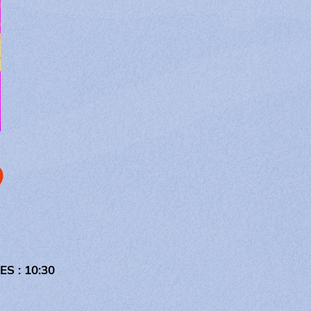
?
S : 10:30