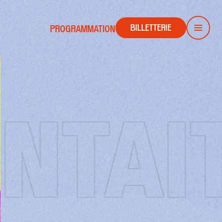
BILLETTERIE
PROGRAMMATION
Men
TAIT 