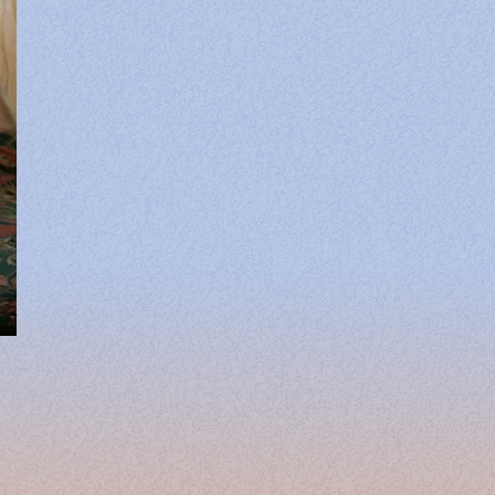
etterie pour Rau_ze