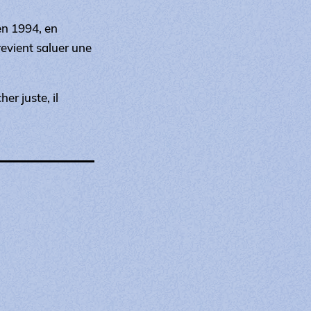
 en 1994, en
evient saluer une
er juste, il