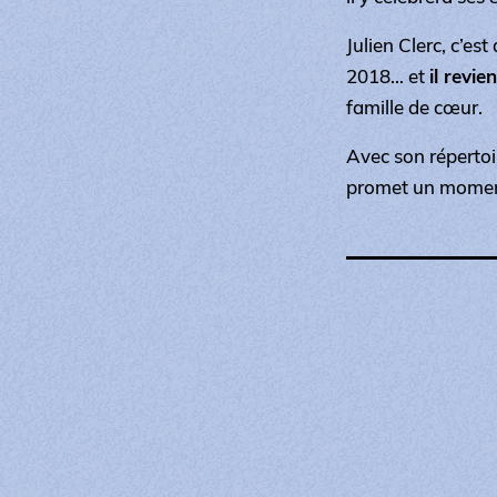
Julien Clerc, c’est
2018… et
il revie
famille de cœur.
Avec son répertoire
promet un moment