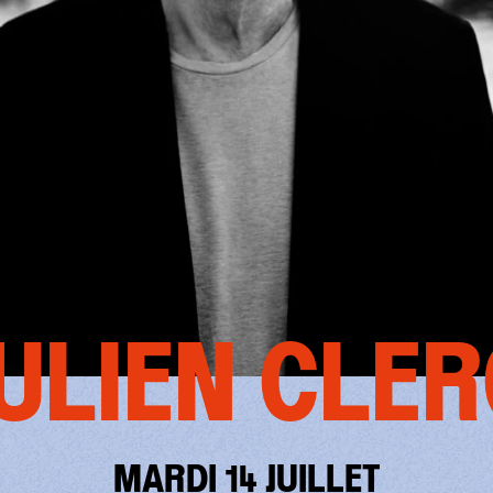
JULIEN CLER
MARDI 14 JUILLET