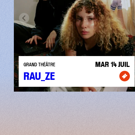
MAR 14 JUIL
GRAND THÉÂTRE
RAU_ZE
Bill