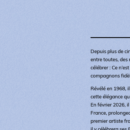
Depuis plus de ci
entre toutes, des 
célébrer :
Ce n’est
compagnons fidèl
Révélé en 1968, il
cette élégance qui
En février 2026, 
France, prolongea
premier artiste fr
il y célébrera ses 