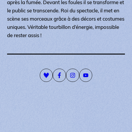
après la fumée. Devant les foules il se transforme et
le public se transcende. Roi du spectacle, il met en
scène ses morceaux grâce à des décors et costumes
uniques. Véritable tourbillon d’énergie, impossible
de rester assis !
Playlist Deezer
Page Facebook
Compte Instagram
Page Youtube