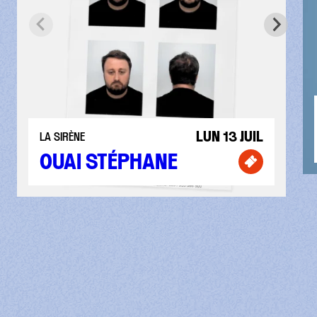
LUN 13 JUIL
LA SIRÈNE
OUAI STÉPHANE
Billetterie 