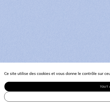
Ce site utilise des cookies et vous donne le contrôle sur c
TOUT 