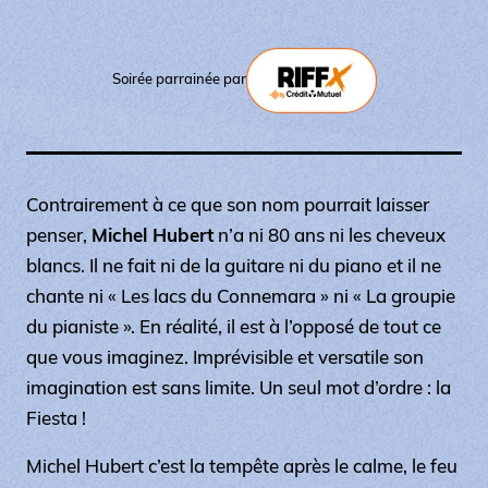
Soirée parrainée par
Contrairement à ce que son nom pourrait laisser
penser,
Michel Hubert
n’a ni 80 ans ni les cheveux
blancs. Il ne fait ni de la guitare ni du piano et il ne
chante ni « Les lacs du Connemara » ni « La groupie
du pianiste ». En réalité, il est à l’opposé de tout ce
que vous imaginez. Imprévisible et versatile son
imagination est sans limite. Un seul mot d’ordre : la
Fiesta !
Michel Hubert c’est la tempête après le calme, le feu