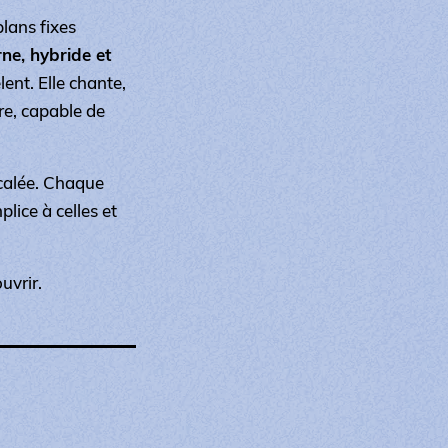
plans fixes
e, hybride et
ent. Elle chante,
re, capable de
écalée. Chaque
lice à celles et
uvrir.