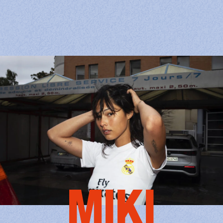
KI
MI
MIKI