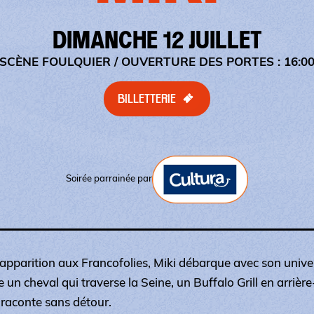
DIMANCHE 12 JUILLET
SCÈNE FOULQUIER
/ OUVERTURE DES PORTES : 16:0
BILLETTERIE
Soirée parrainée par
apparition aux Francofolies, Miki débarque avec son univer
 un cheval qui traverse la Seine, un Buffalo Grill en arrièr
 raconte sans détour.