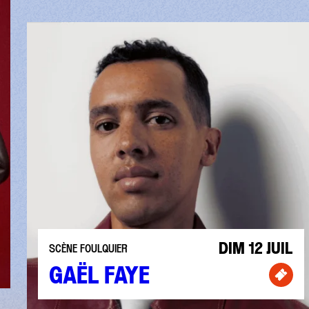
DIM 12 JUIL
SCÈNE FOULQUIER
etterie pour Skip The Use
GAËL FAYE
Bille