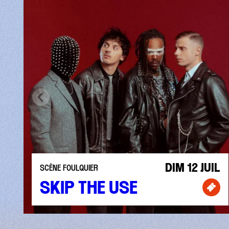
DIM 12 JUIL
SCÈNE FOULQUIER
SKIP THE USE
Bill