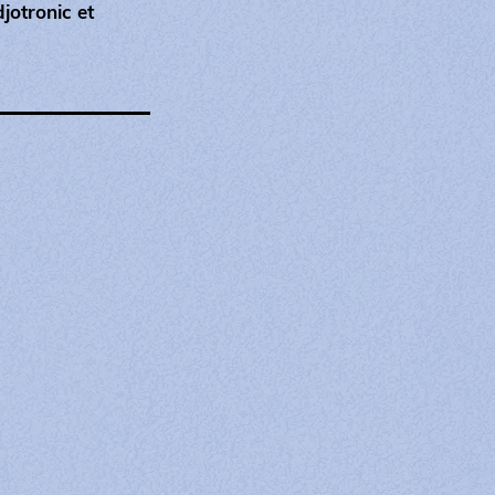
djotronic et