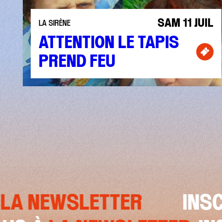
SAM 11 JUIL
LA SIRÈNE
ATTENTION LE TAPIS
PREND FEU
Bill
ETTER
INSCRIVEZ-VO