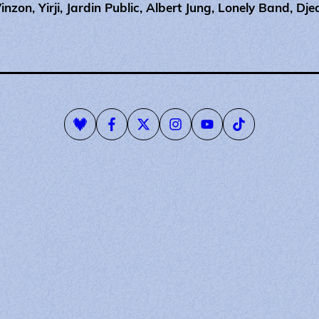
Vinzon, Yirji, Jardin Public, Albert Jung, Lonely Band, Dje
Playlist Deezer
Page Facebook
Compte Twitter
Compte Instagram
Page Youtube
Compte Tiktok