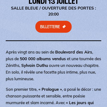
LUNDI 13 JUILLET
SALLE BLEUE
/ OUVERTURE DES PORTES :
20:00
BILLETTERIE
Après vingt ans au sein de
Boulevard des Airs
,
plus de
500 000 albums vendus
et une tournée des
Zéniths,
Sylvain Duthu
ouvre un nouveau chapitre.
En solo, il révèle une facette plus intime, plus nue,
plus lumineuse.
Son premier titre,
« Prologue »
, a posé le décor : une
chanson puissante et sensible, entre poésie
murmurée et slam incarné. Avec
« Les jours qui