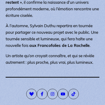
restent »
, il confirme la naissance d’un univers
profondément moderne, où l’émotion rencontre une
écriture ciselée.
À l’automne, Sylvain Duthu repartira en tournée
pour partager ce nouveau projet avec le public. Une
tournée sensible et lumineuse, qui fera halte une
nouvelle fois
aux Francofolies de La Rochelle
.
Un artiste qu’on croyait connaître, et qui se révèle
autrement : plus proche, plus vrai, plus lumineux.
Playlist Deezer
Page Facebook
Compte Instagram
Page Youtube
Compte Tiktok