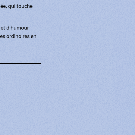
ée, qui touche
e et d’humour
ies ordinaires en