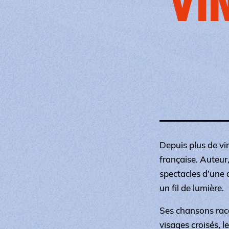
VI
Depuis plus de vi
française. Auteur
spectacles d’une 
un fil de lumière.
Ses chansons raco
visages croisés, 