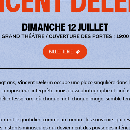
NCENT DEL
DIMANCHE 12 JUILLET
GRAND THÉÂTRE
/ OUVERTURE DES PORTES : 19:00
BILLETTERIE
ngt ans,
Vincent Delerm
occupe une place singulière dans 
, compositeur, interprète, mais aussi photographe et cinéas
délicatesse rare, où chaque mot, chaque image, semble teni
ntent le quotidien comme un roman : les souvenirs qui rev
les instants minuscules qui deviennent des paysages intérie