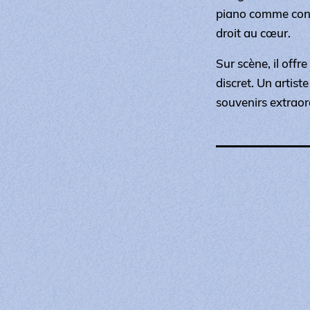
piano comme conf
droit au cœur.
Sur scène, il off
discret. Un artist
souvenirs extraor