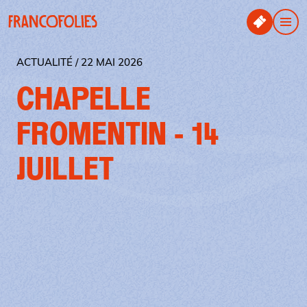
Aller au contenu principal
Panneau de gestion des cookies
Men
ACTUALITÉ / 22 MAI 2026
CHAPELLE
FROMENTIN - 14
JUILLET