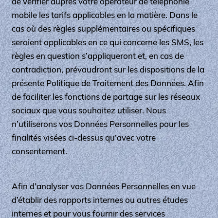
de vérifier auprès votre opérateur de téléphonie
mobile les tarifs applicables en la matière. Dans le
cas où des règles supplémentaires ou spécifiques
seraient applicables en ce qui concerne les SMS, les
règles en question s’appliqueront et, en cas de
contradiction, prévaudront sur les dispositions de la
présente Politique de Traitement des Données. Afin
de faciliter les fonctions de partage sur les réseaux
sociaux que vous souhaitez utiliser. Nous
n’utiliserons vos Données Personnelles pour les
finalités visées ci-dessus qu’avec votre
consentement.
Afin d’analyser vos Données Personnelles en vue
d’établir des rapports internes ou autres études
internes et pour vous fournir des services