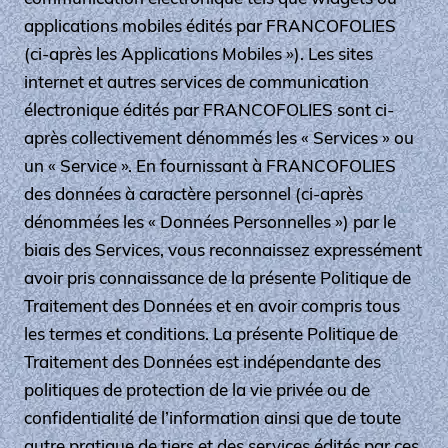
applications mobiles édités par FRANCOFOLIES
(ci-après les Applications Mobiles »). Les sites
internet et autres services de communication
électronique édités par FRANCOFOLIES sont ci-
après collectivement dénommés les « Services » ou
un « Service ». En fournissant à FRANCOFOLIES
des données à caractère personnel (ci-après
dénommées les « Données Personnelles ») par le
biais des Services, vous reconnaissez expressément
avoir pris connaissance de la présente Politique de
Traitement des Données et en avoir compris tous
les termes et conditions. La présente Politique de
Traitement des Données est indépendante des
politiques de protection de la vie privée ou de
confidentialité de l’information ainsi que de toute
autre pratique de tiers et des services édités par ces