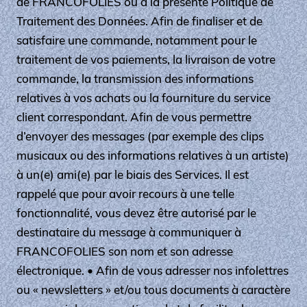
de FRANCOFOLIES ou à la présente Politique de
Traitement des Données. Afin de finaliser et de
satisfaire une commande, notamment pour le
traitement de vos paiements, la livraison de votre
commande, la transmission des informations
relatives à vos achats ou la fourniture du service
client correspondant. Afin de vous permettre
d’envoyer des messages (par exemple des clips
musicaux ou des informations relatives à un artiste)
à un(e) ami(e) par le biais des Services. Il est
rappelé que pour avoir recours à une telle
fonctionnalité, vous devez être autorisé par le
destinataire du message à communiquer à
FRANCOFOLIES son nom et son adresse
électronique. • Afin de vous adresser nos infolettres
ou « newsletters » et/ou tous documents à caractère