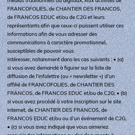
médias traditionnels ou digitaux; Aux activités de
FRANCOFOLIES, de CHANTIER DES FRANCOS,
de FRANCOS EDUC et/ou de C2G et leurs
représentants afin que ceux-ci puissent utiliser ces
informations afin de vous adresser des
communications à caractère promotionnel,
susceptibles de pouvoir vous
intéresser, notamment dans les cas suivants : • (a)
si vous avez demandé à figurer sur la liste de
diffusion de l’infolettre (ou « newsletter ») d’un
affilié de FRANCOFOLIES, de CHANTIER DES
FRANCOS, de FRANCOS EDUC et/ou de C2G; • (b)
si vous avez procédé à votre inscription sur le site
internet, de CHANTIER DES FRANCOS, de
FRANCOS EDUC et/ou ou d’un événement de C2G,
• (c) si vous avez indiqué que vous aimeriez