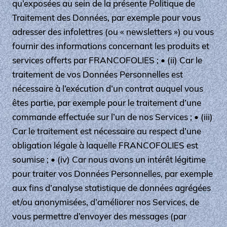
qu’exposées au sein de la présente Politique de
Traitement des Données, par exemple pour vous
adresser des infolettres (ou « newsletters ») ou vous
fournir des informations concernant les produits et
services offerts par FRANCOFOLIES ; • (ii) Car le
traitement de vos Données Personnelles est
nécessaire à l’exécution d’un contrat auquel vous
êtes partie, par exemple pour le traitement d’une
commande effectuée sur l’un de nos Services ; • (iii)
Car le traitement est nécessaire au respect d’une
obligation légale à laquelle FRANCOFOLIES est
soumise ; • (iv) Car nous avons un intérêt légitime
pour traiter vos Données Personnelles, par exemple
aux fins d’analyse statistique de données agrégées
et/ou anonymisées, d’améliorer nos Services, de
vous permettre d’envoyer des messages (par