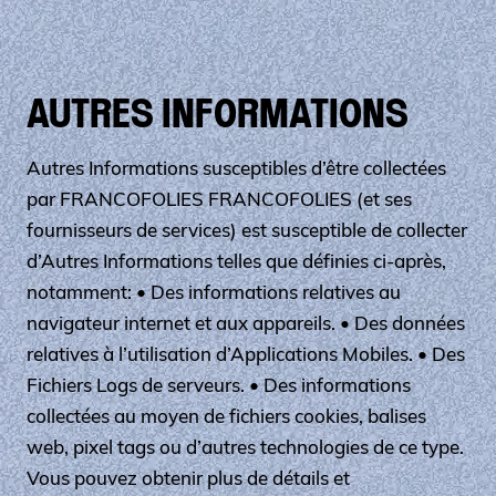
AUTRES INFORMATIONS
Autres Informations susceptibles d’être collectées
par FRANCOFOLIES FRANCOFOLIES (et ses
fournisseurs de services) est susceptible de collecter
d’Autres Informations telles que définies ci-après,
notamment: • Des informations relatives au
navigateur internet et aux appareils. • Des données
relatives à l’utilisation d’Applications Mobiles. • Des
Fichiers Logs de serveurs. • Des informations
collectées au moyen de fichiers cookies, balises
web, pixel tags ou d’autres technologies de ce type.
Vous pouvez obtenir plus de détails et