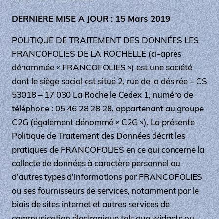
DERNIERE MISE A JOUR : 15 Mars 2019
POLITIQUE DE TRAITEMENT DES DONNÉES LES
FRANCOFOLIES DE LA ROCHELLE (ci-après
dénommée « FRANCOFOLIES ») est une société
dont le siège social est situé 2, rue de la désirée – CS
53018 – 17 030 La Rochelle Cedex 1, numéro de
téléphone : 05 46 28 28 28, appartenant au groupe
C2G (également dénommé « C2G »). La présente
Politique de Traitement des Données décrit les
pratiques de FRANCOFOLIES en ce qui concerne la
collecte de données à caractère personnel ou
d’autres types d’informations par FRANCOFOLIES
ou ses fournisseurs de services, notamment par le
biais de sites internet et autres services de
communication électronique tels que widgets ou