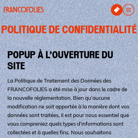
Aller au contenu principal
Panneau de gestion des cookies
Men
POLITIQUE DE CONFIDENTIALITÉ
POPUP À L’OUVERTURE DU
SITE
La Politique de Traitement des Données des
FRANCOFOLIES a été mise à jour dans le cadre de
la nouvelle réglementation. Bien qu’aucune
modification ne soit apportée à la manière dont vos
données sont traitées, il est pour nous essentiel que
vous compreniez quels types d’informations sont
collectées et à quelles fins. Nous souhaitons