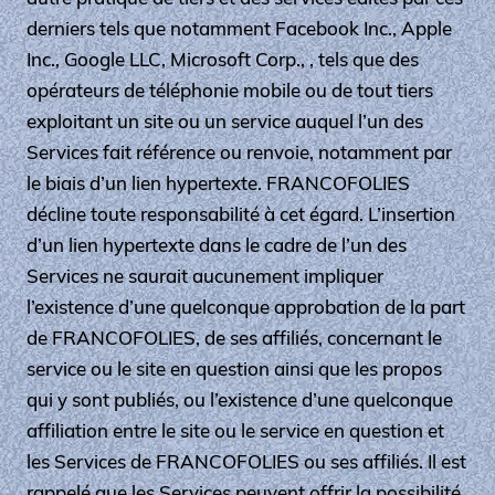
derniers tels que notamment Facebook Inc., Apple
Inc., Google LLC, Microsoft Corp., , tels que des
opérateurs de téléphonie mobile ou de tout tiers
exploitant un site ou un service auquel l’un des
Services fait référence ou renvoie, notamment par
le biais d’un lien hypertexte. FRANCOFOLIES
décline toute responsabilité à cet égard. L’insertion
d’un lien hypertexte dans le cadre de l’un des
Services ne saurait aucunement impliquer
l’existence d’une quelconque approbation de la part
de FRANCOFOLIES, de ses affiliés, concernant le
service ou le site en question ainsi que les propos
qui y sont publiés, ou l’existence d’une quelconque
affiliation entre le site ou le service en question et
les Services de FRANCOFOLIES ou ses affiliés. Il est
rappelé que les Services peuvent offrir la possibilité