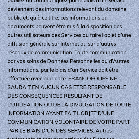
publiez ou communiquez par le biais d’un Service
deviennent des informations relevant du domaine
public et, qu’à ce titre, ces informations ou
documents peuvent être mis à la disposition des
autres utilisateurs des Services ou faire l’objet d’une
diffusion générale sur Internet ou sur d’autres
réseaux de communication. Toute communication
par vos soins de Données Personnelles ou d’Autres
Informations, par le biais d’un Service doit être
effectuée avec prudence. FRANCOFOLIES NE
SAURAIT EN AUCUN CAS ETRE RESPONSABLE
DES CONSEQUENCES RESULTANT DE
L’UTILISATION OU DE LA DIVULGATION DE TOUTE
INFORMATION AYANT FAIT L’OBJET D’UNE
COMMUNICATION VOLONTAIRE DE VOTRE PART
PAR LE BIAIS D’UN DES SERVICES. Autres