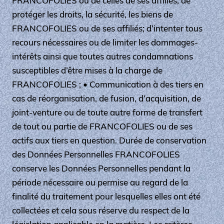
FRANCOFOLIES ou de celles de ses affiliés; de
protéger les droits, la sécurité, les biens de
FRANCOFOLIES ou de ses affiliés; d’intenter tous
recours nécessaires ou de limiter les dommages-
intérêts ainsi que toutes autres condamnations
susceptibles d’être mises à la charge de
FRANCOFOLIES ; • Communication à des tiers en
cas de réorganisation, de fusion, d’acquisition, de
joint-venture ou de toute autre forme de transfert
de tout ou partie de FRANCOFOLIES ou de ses
actifs aux tiers en question. Durée de conservation
des Données Personnelles FRANCOFOLIES
conserve les Données Personnelles pendant la
période nécessaire ou permise au regard de la
finalité du traitement pour lesquelles elles ont été
collectées et cela sous réserve du respect de la