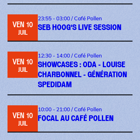
23:55 - 03:00 /
Café Pollen
VEN 10
SEB HOOG'S LIVE SESSION
JUIL
12:30 - 14:00 /
Café Pollen
VEN 10
SHOWCASES : ODA - LOUISE
JUIL
CHARBONNEL - GÉNÉRATION
SPEDIDAM
10:00 - 21:00 /
Café Pollen
VEN 10
FOCAL AU CAFÉ POLLEN
JUIL