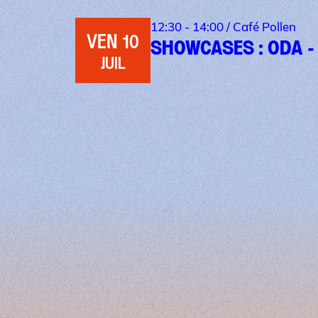
12:30 - 14:00 /
Café Pollen
VEN 10
SHOWCASES : ODA -
JUIL