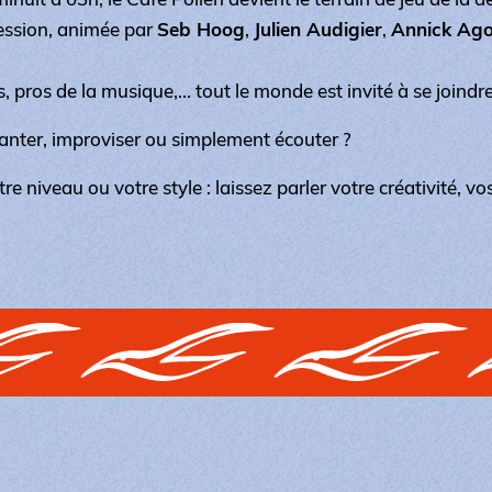
ession, animée par
Seb Hoog
,
Julien Audigier
,
Annick Ag
s, pros de la musique,… tout le monde est invité à se joindre 
hanter, improviser ou simplement écouter ?
e niveau ou votre style : laissez parler votre créativité, vos