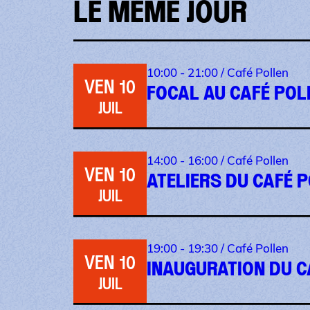
LE MÊME JOUR
10:00 - 21:00 /
Café Pollen
VEN 10
FOCAL AU CAFÉ POL
JUIL
14:00 - 16:00 /
Café Pollen
VEN 10
ATELIERS DU CAFÉ 
JUIL
19:00 - 19:30 /
Café Pollen
VEN 10
INAUGURATION DU C
JUIL