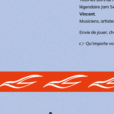
légendaire Jam S
Vincent
.
Musiciens, artiste
Envie de jouer, c
👉 Qu’importe votr