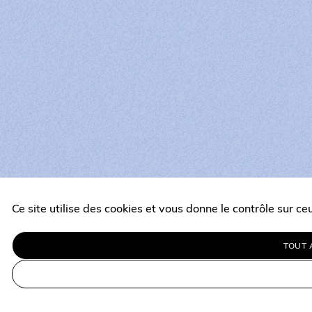
Ce site utilise des cookies et vous donne le contrôle sur c
TOUT 