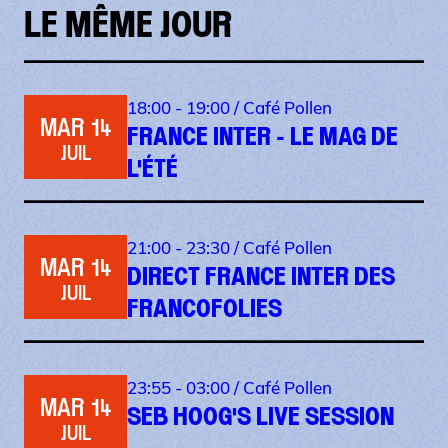
LE MÊME JOUR
18:00 - 19:00 /
Café Pollen
MAR 14
FRANCE INTER - LE MAG DE
JUIL
L'ÉTÉ
21:00 - 23:30 /
Café Pollen
MAR 14
DIRECT FRANCE INTER DES
JUIL
FRANCOFOLIES
23:55 - 03:00 /
Café Pollen
MAR 14
SEB HOOG'S LIVE SESSION
JUIL