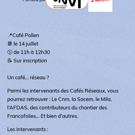
📍Café Pollen
📆 le 14 juillet
🕦 de 11h à 12h30
📝 Sur inscription
Un café… réseau ?
Parmi les intervenants des Cafés Réseaux, vous
pourrez retrouver : Le Cnm, la Sacem, le Mila,
l’AFDAS, des contributeurs du chantier des
Francofolies… Et bien d’autres.
Les intervenants :