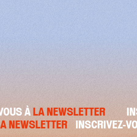
VOUS À
LA NEWSLETTER
IN
LA NEWSLETTER
INSCRIVEZ-