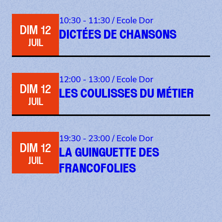
10:30 - 11:30 /
Ecole Dor
DIM 12
DICTÉES DE CHANSONS
JUIL
12:00 - 13:00 /
Ecole Dor
DIM 12
LES COULISSES DU MÉTIER
JUIL
19:30 - 23:00 /
Ecole Dor
DIM 12
LA GUINGUETTE DES
JUIL
FRANCOFOLIES