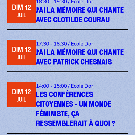
18:30 - 19:30 /
Ecole Dor
DIM 12
J'AI LA MÉMOIRE QUI CHANTE
JUIL
AVEC CLOTILDE COURAU
17:30 - 18:30 /
Ecole Dor
DIM 12
J'AI LA MÉMOIRE QUI CHANTE
JUIL
AVEC PATRICK CHESNAIS
14:00 - 15:00 /
Ecole Dor
DIM 12
LES CONFÉRENCES
JUIL
CITOYENNES - UN MONDE
FÉMINISTE, ÇA
RESSEMBLERAIT À QUOI ?