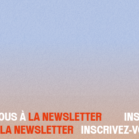
US À
LA NEWSLETTER
INSC
S À
LA NEWSLETTER
INSCRIVE