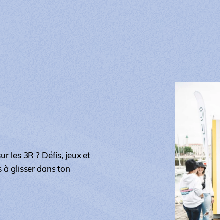
r les 3R ? Défis, jeux et
 à glisser dans ton