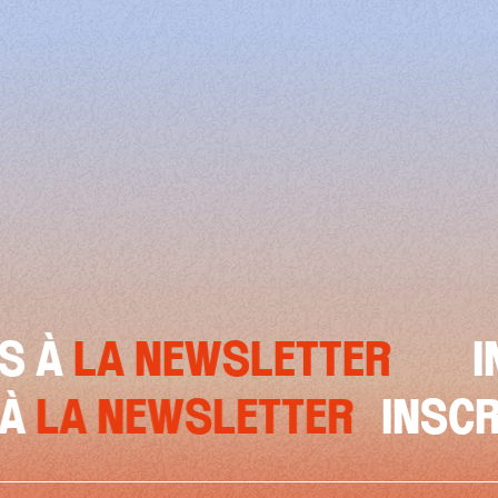
LA NEWSLETTER
INSC
VOUS À
LA NEWSLETTER
I