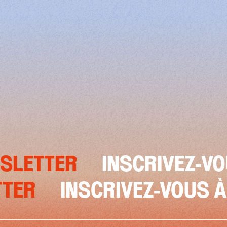
TTER
INSCRIVEZ-VOUS 
SLETTER
INSCRIVEZ-VO