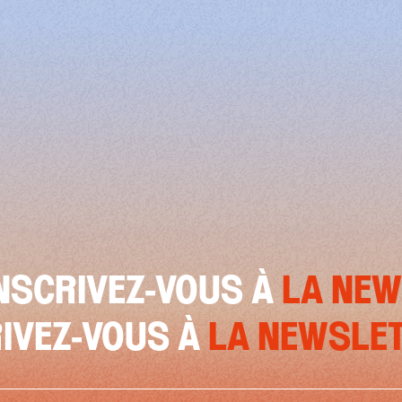
RIVEZ-VOUS À
LA NEWSLE
NSCRIVEZ-VOUS À
LA NEW