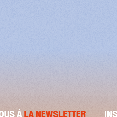
S À
LA NEWSLETTER
INSCR