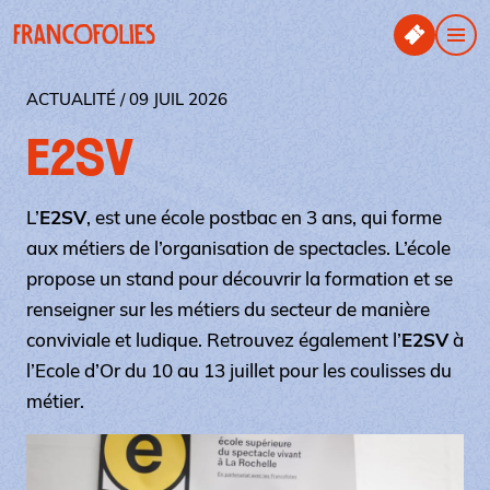
Aller au contenu principal
Panneau de gestion des cookies
Men
ACTUALITÉ / 09 JUIL 2026
E2SV
L’
E2SV
, est une école postbac en 3 ans, qui forme
aux métiers de l’organisation de spectacles. L’école
propose un stand pour découvrir la formation et se
renseigner sur les métiers du secteur de manière
conviviale et ludique. Retrouvez également l’
E2SV
à
l’Ecole d’Or du 10 au 13 juillet pour les coulisses du
métier.