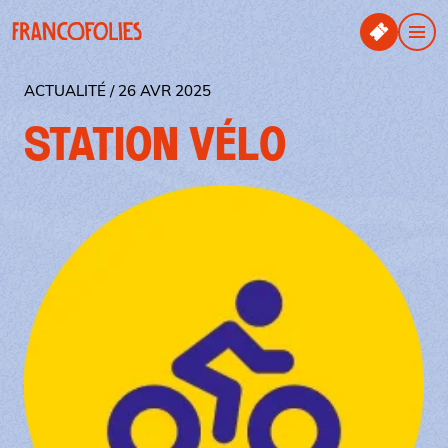
Aller au contenu principal
Panneau de gestion des cookies
Men
ACTUALITÉ / 26 AVR 2025
STATION VÉLO