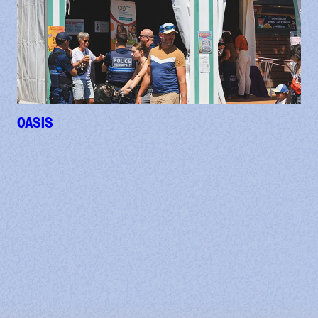
OASIS