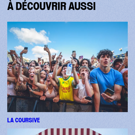
À DÉCOUVRIR AUSSI
LA COURSIVE