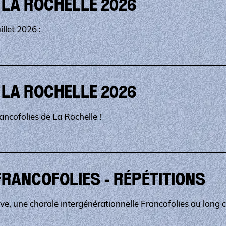
 LA ROCHELLE 2026
llet 2026 :
 LA ROCHELLE 2026
ancofolies de La Rochelle !
FRANCOFOLIES - RÉPÉTITIONS
ve, une chorale intergénérationnelle Francofolies au long c