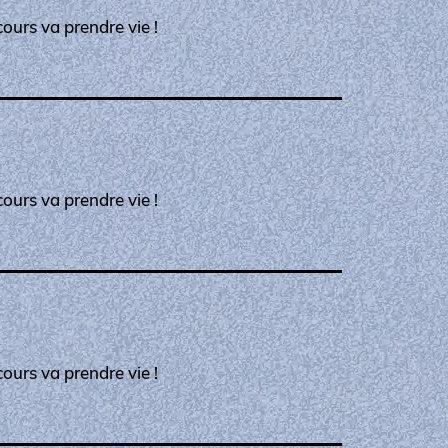
ours va prendre vie !
ours va prendre vie !
ours va prendre vie !