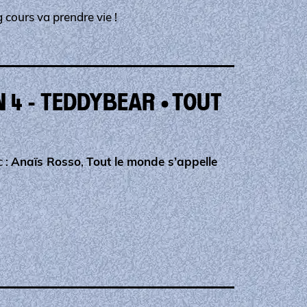
 cours va prendre vie !
 4 - TEDDYBEAR • TOUT
c :
Anaïs Rosso
,
Tout le monde s’appelle