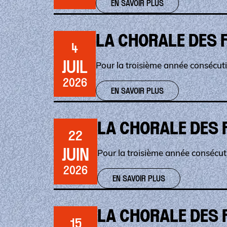
EN SAVOIR PLUS
LA CHORALE DES 
4
JUIL
Pour la troisième année consécuti
2026
EN SAVOIR PLUS
LA CHORALE DES 
22
JUIN
Pour la troisième année consécuti
2026
EN SAVOIR PLUS
LA CHORALE DES 
15