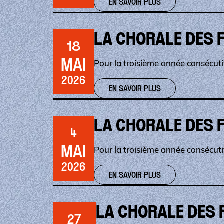
EN SAVOIR PLUS
LA CHORALE DES F
18
MAI
Pour la troisième année consécutiv
2026
EN SAVOIR PLUS
LA CHORALE DES F
4
MAI
Pour la troisième année consécutiv
2026
EN SAVOIR PLUS
LA CHORALE DES 
27