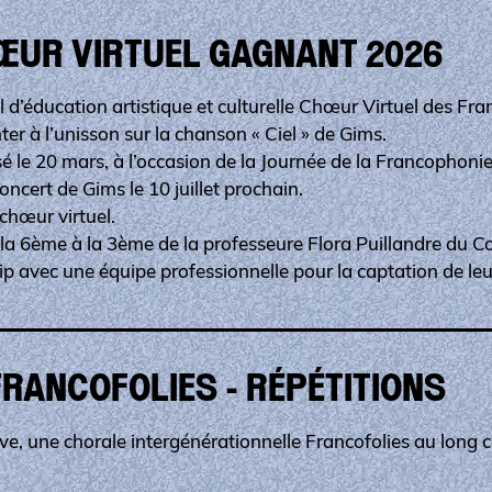
ŒUR VIRTUEL GAGNANT 2026
l d’éducation artistique et culturelle Chœur Virtuel des Fra
ter à l’unisson sur la chanson « Ciel » de Gims.
é le 20 mars, à l’occasion de la Journée de la Francophonie.
oncert de Gims le 10 juillet prochain.
chœur virtuel.
e la 6ème à la 3ème de la professeure Flora Puillandre du C
p avec une équipe professionnelle pour la captation de leur
RANCOFOLIES - RÉPÉTITIONS
e, une chorale intergénérationnelle Francofolies au long c