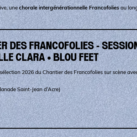
ive, une
chorale intergénérationnelle Francofolies
au long
R DES FRANCOFOLIES - SESSION
LLE CLARA • BLOU FEET
a sélection 2026 du Chantier des Francofolies sur scène ave
planade Saint-Jean d’Acre)