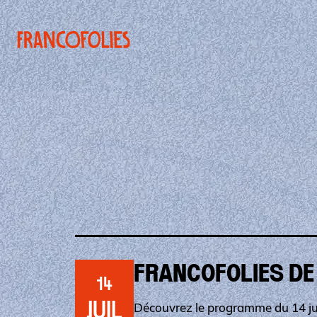
Aller au contenu principal
Panneau de gestion des cookies
FRANCOFOLIES DE
14
JUIL
Découvrez le programme du 14 ju