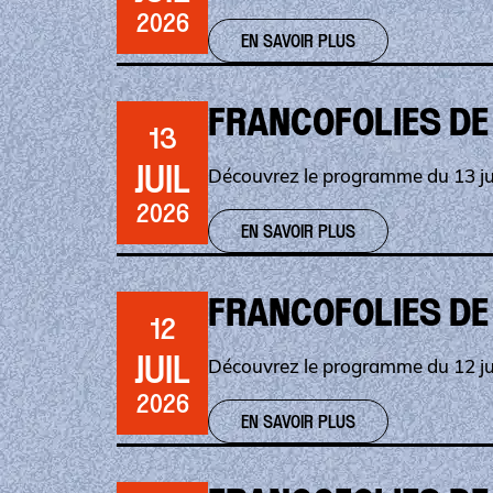
2026
EN SAVOIR PLUS
FRANCOFOLIES DE
13
JUIL
Découvrez le programme du 13 jui
2026
EN SAVOIR PLUS
FRANCOFOLIES DE
12
JUIL
Découvrez le programme du 12 jui
2026
EN SAVOIR PLUS