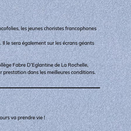
ncofolies, les jeunes choristes francophones
 Il le sera également sur les écrans géants
ollège Fabre D’Eglantine de La Rochelle,
 prestation dans les meilleures conditions.
ours va prendre vie !