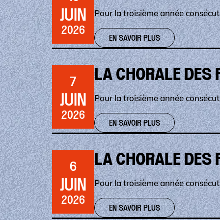
JUIN
Pour la troisième année consécuti
2026
EN SAVOIR PLUS
LA CHORALE DES 
7
JUIN
Pour la troisième année consécuti
2026
EN SAVOIR PLUS
LA CHORALE DES 
6
JUIN
Pour la troisième année consécuti
2026
EN SAVOIR PLUS