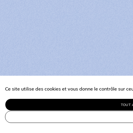
Ce site utilise des cookies et vous donne le contrôle sur c
TOUT 