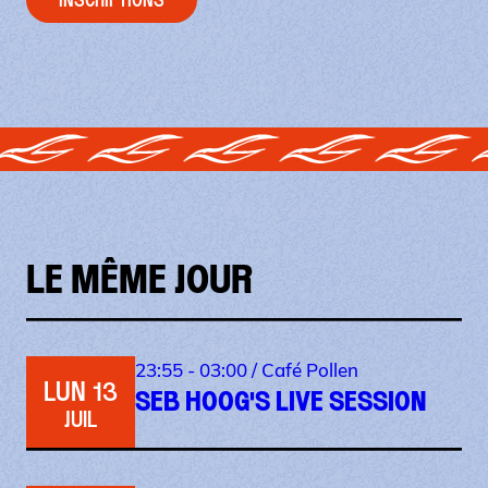
LE MÊME JOUR
23:55 - 03:00 /
Café Pollen
LUN 13
SEB HOOG'S LIVE SESSION
JUIL