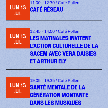
11:00 - 12:30 /
Café Pollen
LUN 13
CAFÉ RÉSEAU
JUIL
12:45 - 14:00 /
Café Pollen
LUN 13
LES MATINALES INVITENT
JUIL
L’ACTION CULTURELLE DE LA
SACEM AVEC VERA DAISIES
ET ARTHUR ELY
19:05 - 19:35 /
Café Pollen
LUN 13
SANTÉ MENTALE DE LA
JUIL
GÉNÉRATION MONTANTE
DANS LES MUSIQUES