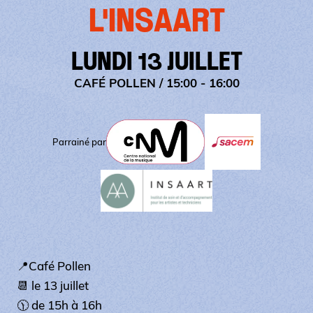
L'INSAART
LUNDI 13 JUILLET
CAFÉ POLLEN
/ 15:00 - 16:00
Parrainé par
📍Café Pollen
📆 le 13 juillet
🕦 de 15h à 16h