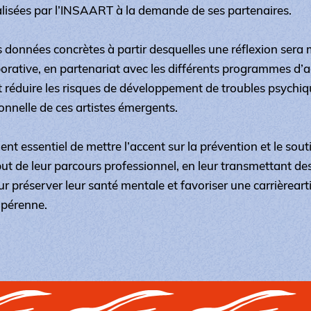
lisées par l’INSAART à la demande de ses partenaires.
s données concrètes à partir desquelles une réflexion sera
orative, en partenariat avec les différents programmes 
t réduire les risques de développement de troubles psychiqu
onnelle de ces artistes émergents.
t essentiel de mettre l’accent sur la prévention et le sout
but de leur parcours professionnel, en leur transmettant de
r préserver leur santé mentale et favoriser une carrièreart
 pérenne.