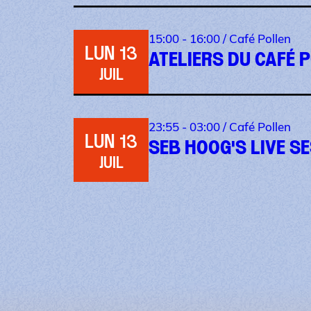
15:00 - 16:00 /
Café Pollen
LUN 13
ATELIERS DU CAFÉ P
JUIL
23:55 - 03:00 /
Café Pollen
LUN 13
SEB HOOG'S LIVE S
JUIL