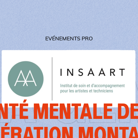
EVÉNEMENTS PRO
RATI
NTÉ MENTALE DE
ÉRATION MONT