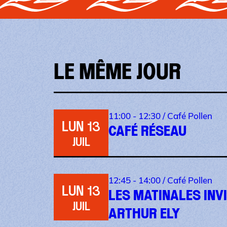
LE MÊME JOUR
11:00 - 12:30 /
Café Pollen
LUN 13
CAFÉ RÉSEAU
JUIL
12:45 - 14:00 /
Café Pollen
LUN 13
LES MATINALES INVI
JUIL
ARTHUR ELY