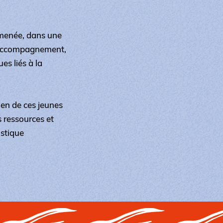
 menée, dans une
d’accompagnement,
es liés à la
ien de ces jeunes
s ressources et
istique