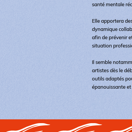
santé mentale réa
Elle apportera de
dynamique collab
afin de prévenir e
situation professi
Il semble notammen
artistes dès le dé
outils adaptés pou
épanouissante et