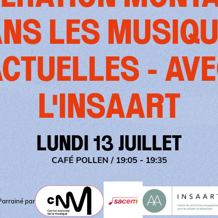
NS LES MUSIQ
CTUELLES - AV
L'INSAART
LUNDI 13 JUILLET
CAFÉ POLLEN
/ 19:05 - 19:35
Parrainé par