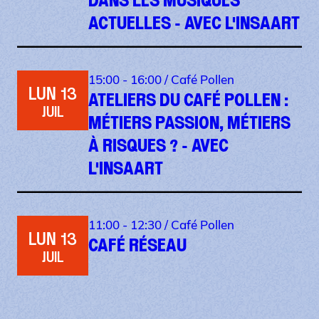
DANS LES MUSIQUES
ACTUELLES - AVEC L'INSAART
15:00 - 16:00 /
Café Pollen
LUN 13
ATELIERS DU CAFÉ POLLEN :
JUIL
MÉTIERS PASSION, MÉTIERS
À RISQUES ? - AVEC
L'INSAART
11:00 - 12:30 /
Café Pollen
LUN 13
CAFÉ RÉSEAU
JUIL