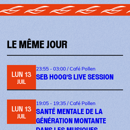
LE MÊME JOUR
23:55 - 03:00 /
Café Pollen
LUN 13
SEB HOOG'S LIVE SESSION
JUIL
19:05 - 19:35 /
Café Pollen
LUN 13
SANTÉ MENTALE DE LA
JUIL
GÉNÉRATION MONTANTE