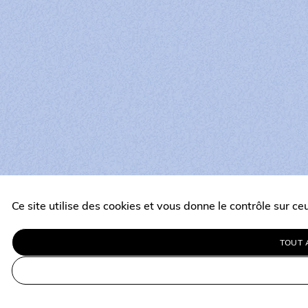
Ce site utilise des cookies et vous donne le contrôle sur c
TOUT 