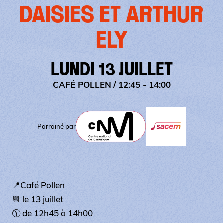
DAISIES ET ARTHUR
ELY
LUNDI 13 JUILLET
CAFÉ POLLEN
/ 12:45 - 14:00
Parrainé par
📍Café Pollen
📆 le 13 juillet
🕦 de 12h45 à 14h00