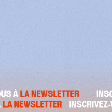
LETTER
INSCRIVEZ-VOUS À
SCRIVEZ-VOUS À
LA NEWSLETT