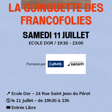
LA GUINGUETTE DES
FRANCOFOLIES
SAMEDI 11 JUILLET
ECOLE DOR
/ 19:30 - 23:00
Parrainé par
📍 Ecole Dor – 24 Rue Saint Jean du Pérot
🕦 le 11 Juillet – de 19h30 à 23h
🎟️ Entrée Libre