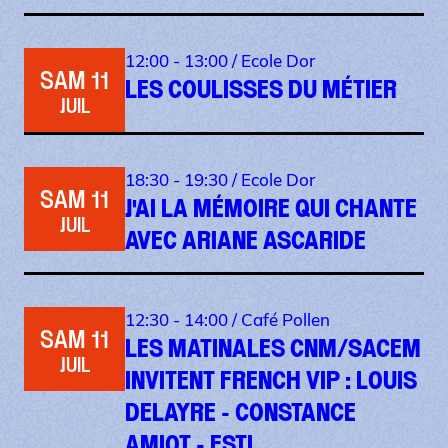
12:00 - 13:00 /
Ecole Dor
SAM 11
LES COULISSES DU MÉTIER
JUIL
18:30 - 19:30 /
Ecole Dor
SAM 11
J'AI LA MÉMOIRE QUI CHANTE
JUIL
AVEC ARIANE ASCARIDE
12:30 - 14:00 /
Café Pollen
SAM 11
LES MATINALES CNM/SACEM
JUIL
INVITENT FRENCH VIP : LOUIS
DELAYRE - CONSTANCE
AMIOT - ESTL