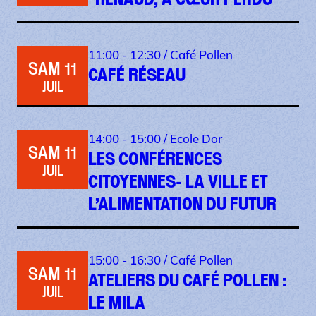
11:00 - 12:30 /
Café Pollen
SAM 11
CAFÉ RÉSEAU
JUIL
14:00 - 15:00 /
Ecole Dor
SAM 11
LES CONFÉRENCES
JUIL
CITOYENNES- LA VILLE ET
L’ALIMENTATION DU FUTUR
15:00 - 16:30 /
Café Pollen
SAM 11
ATELIERS DU CAFÉ POLLEN :
JUIL
LE MILA