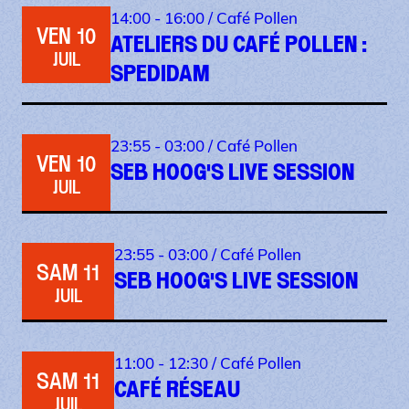
14:00 - 16:00 /
Café Pollen
VEN 10
ATELIERS DU CAFÉ POLLEN :
JUIL
SPEDIDAM
23:55 - 03:00 /
Café Pollen
VEN 10
SEB HOOG'S LIVE SESSION
JUIL
23:55 - 03:00 /
Café Pollen
SAM 11
SEB HOOG'S LIVE SESSION
JUIL
11:00 - 12:30 /
Café Pollen
SAM 11
CAFÉ RÉSEAU
JUIL