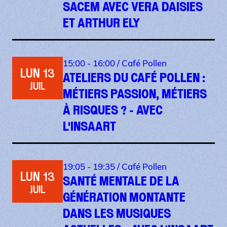
SACEM AVEC VERA DAISIES
ET ARTHUR ELY
15:00 - 16:00 /
Café Pollen
LUN 13
ATELIERS DU CAFÉ POLLEN :
JUIL
MÉTIERS PASSION, MÉTIERS
À RISQUES ? - AVEC
L'INSAART
19:05 - 19:35 /
Café Pollen
LUN 13
SANTÉ MENTALE DE LA
JUIL
GÉNÉRATION MONTANTE
DANS LES MUSIQUES