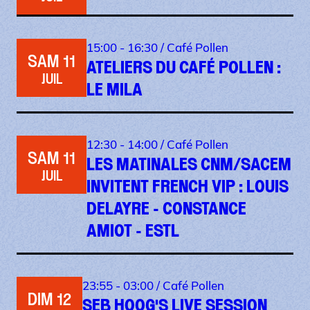
15:00 - 16:30 /
Café Pollen
SAM 11
ATELIERS DU CAFÉ POLLEN :
JUIL
LE MILA
12:30 - 14:00 /
Café Pollen
SAM 11
LES MATINALES CNM/SACEM
JUIL
INVITENT FRENCH VIP : LOUIS
DELAYRE - CONSTANCE
AMIOT - ESTL
23:55 - 03:00 /
Café Pollen
DIM 12
SEB HOOG'S LIVE SESSION