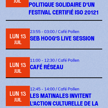
JUIL
POLITIQUE SOLIDAIRE D’UN
FESTIVAL CERTIFIÉ ISO 20121
23:55 - 03:00 /
Café Pollen
LUN 13
SEB HOOG'S LIVE SESSION
JUIL
11:00 - 12:30 /
Café Pollen
LUN 13
CAFÉ RÉSEAU
JUIL
12:45 - 14:00 /
Café Pollen
LUN 13
LES MATINALES INVITENT
JUIL
L’ACTION CULTURELLE DE LA