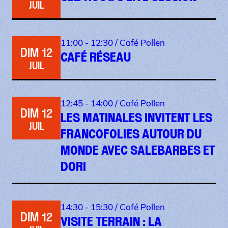
JUIL
11:00 - 12:30 /
Café Pollen
DIM 12
CAFÉ RÉSEAU
JUIL
12:45 - 14:00 /
Café Pollen
DIM 12
LES MATINALES INVITENT LES
JUIL
FRANCOFOLIES AUTOUR DU
MONDE AVEC SALEBARBES ET
DORI
14:30 - 15:30 /
Café Pollen
DIM 12
VISITE TERRAIN : LA