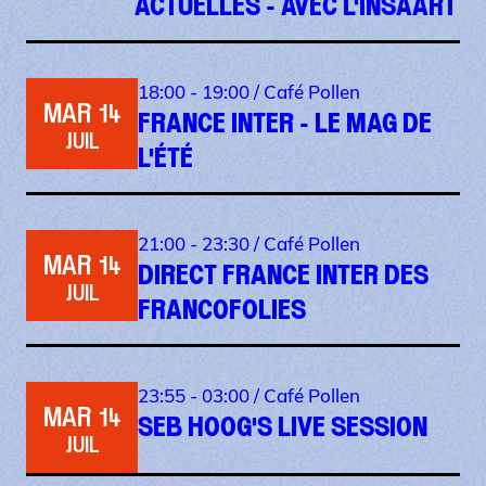
ACTUELLES - AVEC L'INSAART
18:00 - 19:00 /
Café Pollen
MAR 14
FRANCE INTER - LE MAG DE
JUIL
L'ÉTÉ
21:00 - 23:30 /
Café Pollen
MAR 14
DIRECT FRANCE INTER DES
JUIL
FRANCOFOLIES
23:55 - 03:00 /
Café Pollen
MAR 14
SEB HOOG'S LIVE SESSION
JUIL