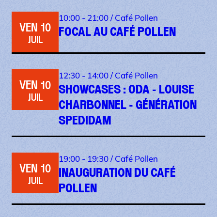
10:00 - 21:00 /
Café Pollen
VEN 10
FOCAL AU CAFÉ POLLEN
JUIL
12:30 - 14:00 /
Café Pollen
VEN 10
SHOWCASES : ODA - LOUISE
JUIL
CHARBONNEL - GÉNÉRATION
SPEDIDAM
19:00 - 19:30 /
Café Pollen
VEN 10
INAUGURATION DU CAFÉ
JUIL
POLLEN